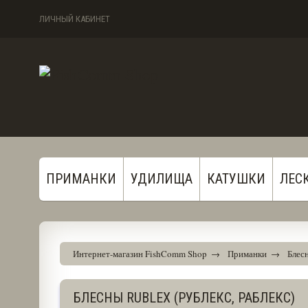
ЛИЧНЫЙ КАБИНЕТ
ПРИМАНКИ
УДИЛИЩА
КАТУШКИ
ЛЕС
Интернет-магазин FishComm Shop
→
Приманки
→
Блес
БЛЕСНЫ RUBLEX (РУБЛЕКС, РАБЛЕКС)