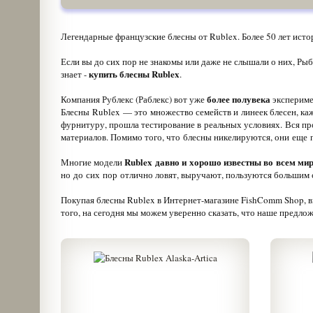
Легендарные французские блесны от Rublex. Более 50 лет ист
Если вы до сих пор не знакомы или даже не слышали о них, Ры
купить блесны Rublex
знает -
.
более полувека
Компания Рублекс (Раблекс) вот уже
экспериме
Блесны Rublex — это множество семейств и линеек блесен, ка
фурнитуру, прошла тестирование в реальных условиях. Вся пр
материалов. Помимо того, что блесны никелируются, они еще 
Rublex давно и хорошо известны во всем ми
Многие модели
но до сих пор отлично ловят, выручают, пользуются большим
Покупая блесны Rublex в Интернет-магазине FishComm Shop, в
того, на сегодня мы можем уверенно сказать, что наше предлож