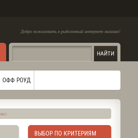
Добро пожаловать в рыболовный интернет-магазин!
ОФФ РОУД
екс)
ВЫБОР ПО КРИТЕРИЯМ