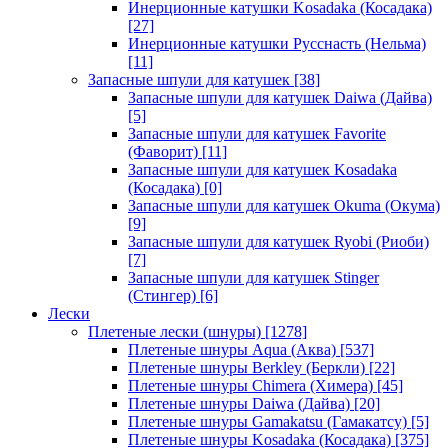
Инерционные катушки Kosadaka (Косадака)
[27]
Инерционные катушки Русснасть (Нельма)
[11]
Запасные шпули для катушек
[38]
Запасные шпули для катушек Daiwa (Дайва)
[5]
Запасные шпули для катушек Favorite
(Фаворит)
[11]
Запасные шпули для катушек Kosadaka
(Косадака)
[0]
Запасные шпули для катушек Okuma (Окума)
[9]
Запасные шпули для катушек Ryobi (Риоби)
[7]
Запасные шпули для катушек Stinger
(Стингер)
[6]
Лески
Плетеные лески (шнуры)
[1278]
Плетеные шнуры Aqua (Аква)
[537]
Плетеные шнуры Berkley (Беркли)
[22]
Плетеные шнуры Chimera (Химера)
[45]
Плетеные шнуры Daiwa (Дайва)
[20]
Плетеные шнуры Gamakatsu (Гамакатсу)
[5]
Плетеные шнуры Kosadaka (Косадака)
[375]