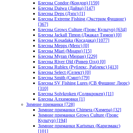
Блесны Condor (Кондор)
[159]
Блесны Daiwa (Дайва)
[147]
Блесны Deps (Дэпс)
[1]
Блесны Extreme Fishing (Экстрим Фишинг)
[367]
Блесны Grows Culture (Гровс Культур)
[634]
Блесны Jackall Timon (Джакал Тимон)
[0]
Блесны Kosadaka (Косадака)
[1077]
Блесны Mepps (Мепс)
[0]
Блесны Miari (Миари)
[15]
Блесны Myran (Мюран)
[229]
Блесны River Old (Ривер Олд)
[0]
Блесны Rublex (Рублекс, Раблекс)
[413]
Блесны Select (Селект)
[0]
Блесны Smith (Смит)
[79]
Блесны SV Fishing Lures (СВ Фишинг Люрс)
[310]
Блесны Solvkroken (Солвкрокен)
[11]
Блесны Алхимовки
[1]
Зимние приманки
[728]
Зимние приманки Chimera (Химера)
[32]
Зимние приманки Grows Culture (Гровс
Культур)
[194]
Зимние приманки Karismax (Каризмакс)
[101]